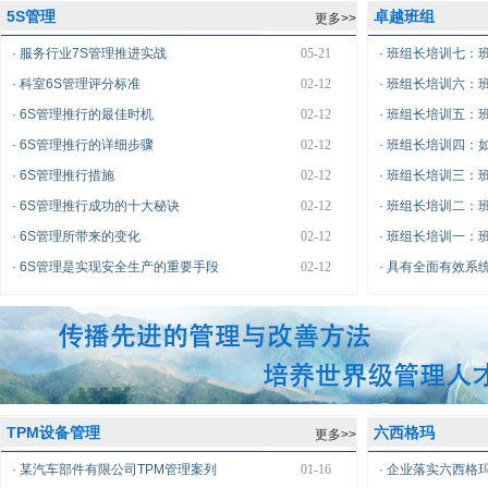
5S管理
卓越班组
更多>>
·
服务行业7S管理推进实战
05-21
·
班组长培训七：
·
科室6S管理评分标准
02-12
·
班组长培训六：
·
6S管理推行的最佳时机
02-12
·
班组长培训五：
·
6S管理推行的详细步骤
02-12
·
班组长培训四：
·
6S管理推行措施
02-12
·
班组长培训三：
·
6S管理推行成功的十大秘诀
02-12
·
班组长培训二：
·
6S管理所带来的变化
02-12
·
班组长培训一：
·
6S管理是实现安全生产的重要手段
02-12
·
具有全面有效系
TPM设备管理
六西格玛
更多>>
·
某汽车部件有限公司TPM管理案列
01-16
·
企业落实六西格