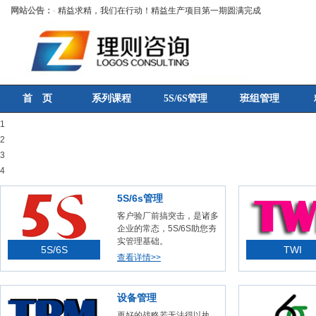
网站公告：
·
精益求精，我们在行动！精益生产项目第一期圆满完成
首 页
系列课程
5S/6S管理
班组管理
1
2
3
4
5S/6s管理
客户验厂前搞突击，是诸多
企业的常态，5S/6S助您夯
实管理基础。
5S/6S
TWI
查看详情>>
设备管理
再好的战略若无法得以执