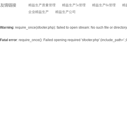
精益生产质量管理
精益生产5s管理
精益生产6s管理
精
企业精益生产
精益生产公司
Warning
: require_once(sfooter.php): failed to open stream: No such file or director
Fatal error
: require_once(): Failed opening required 'sfooter.php' (include_path='.;