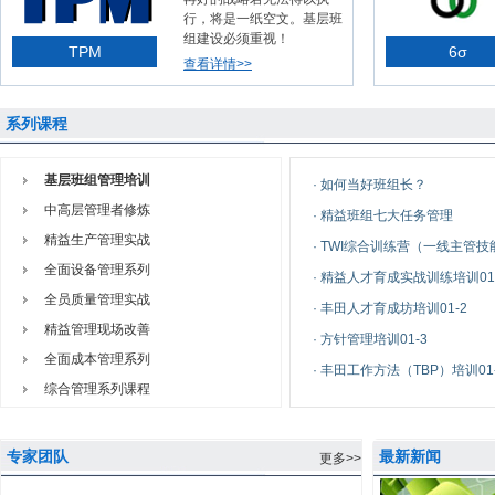
行，将是一纸空文。基层班
组建设必须重视！
TPM
6σ
查看详情>>
系列课程
基层班组管理培训
·
如何当好班组长？
中高层管理者修炼
·
精益班组七大任务管理
精益生产管理实战
·
TWI综合训练营（一线主管技能
全面设备管理系列
·
精益人才育成实战训练培训01
全员质量管理实战
·
丰田人才育成坊培训01-2
精益管理现场改善
·
方针管理培训01-3
全面成本管理系列
·
丰田工作方法（TBP）培训01
综合管理系列课程
专家团队
最新新闻
更多>>