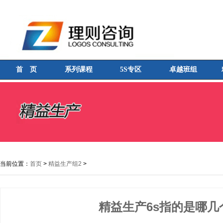
首 页
系列课程
5S专区
卓越班组
当前位置：
首页
>
精益生产组2
>
精益生产6s指的是哪几