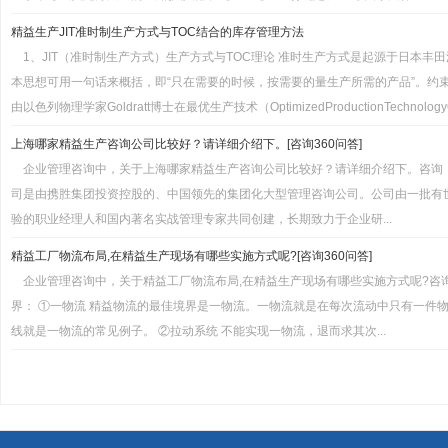
精益生产JIT准时制生产方式与TOC结合的库存管理方法
1、JIT（准时制生产方式）生产方式与TOC理论 准时生产方式是起源于日本
本思想可用一句话来概括，即“只在需要的时候，按需要的量生产所需的产品”。约束理论（The
由以色列物理学家Goldratt博士在最优生产技术（OptimizedProductionTechnology
上海哪家精益生产咨询公司比较好？请详细介绍下。[咨询360问答]
企业管理咨询中，关于上海哪家精益生产咨询公司比较好？请详细介绍下。咨询
司是由携胜集团投资控股的、中国领先的集团化大型管理咨询公司。公司由一批有世
验的职业经理人和国内著名实战管理专家共同创建，长期致力于企业研...
精益工厂物流布局,在精益生产现场有哪些实施方式呢?[咨询360问答]
企业管理咨询中，关于精益工厂物流布局,在精益生产现场有哪些实施方式呢?咨
界： ①一物流 精益物流的最佳境界是一物流。一物流就是在每次流动中只有一件
线就是一物流的常见例子。 ②拉动系统 不能实现一物流，退而求其次...