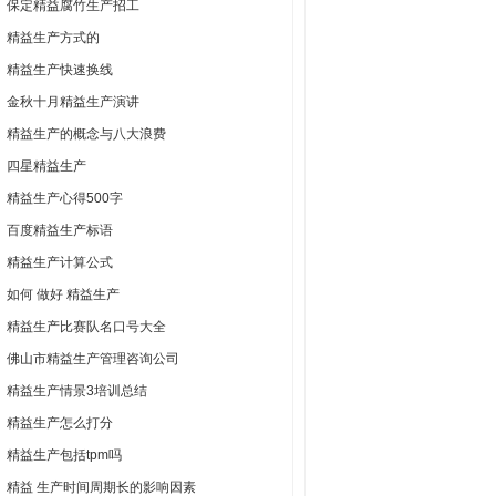
保定精益腐竹生产招工
精益生产方式的
精益生产快速换线
金秋十月精益生产演讲
精益生产的概念与八大浪费
四星精益生产
精益生产心得500字
百度精益生产标语
精益生产计算公式
如何 做好 精益生产
精益生产比赛队名口号大全
佛山市精益生产管理咨询公司
精益生产情景3培训总结
精益生产怎么打分
精益生产包括tpm吗
精益 生产时间周期长的影响因素