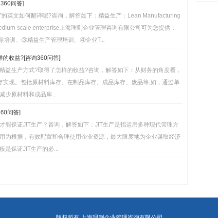
60问答]
英文如何翻译呢?咨询，解答如下：精益生产：Lean Manufacturing
 and medium-scale enterprise上海理则企业管理咨询有限公司可为您提供：
导培训、③精益生产管理培训、④企业T...
收益?[咨询360问答]
精益生产方式?取得了怎样的收益?咨询，解答如下：从财务的角度看，
低库存实现。包括原材料库存、在制品库存、成品库存、废品等;如，通过单
少原材料和成品库...
60问答]
能保证JIT生产？咨询，解答如下：JIT生产是指运用多种现代管理方
用为根据，有效配置和合理使用企业资源，最大限度地为企业谋取经济
保证JIT生产的必...
版权所有 上海理则企业管理咨询有限公司