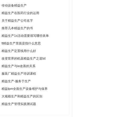
传动设备精益生产
精益生产在医药行业的运用
关于精益生产公司名字
推荐几本精益生产的书
精益生产1s活动需要填写哪些表单
tt精益生产里面是指什么意思
精益生产定置线用什么好
改变世界的机器精益生产之道txt
精益生产与ie改善的关系
服装厂精益生产培训课程
精益生产-服务于生产
精益tpm全面生产设备维护与保养
大规模生产和精益生产的区别
精益生产管理实践测试题