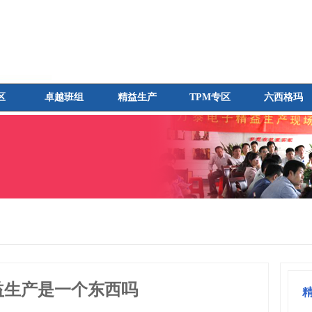
区
卓越班组
精益生产
TPM专区
六西格玛
精益生产是一个东西吗