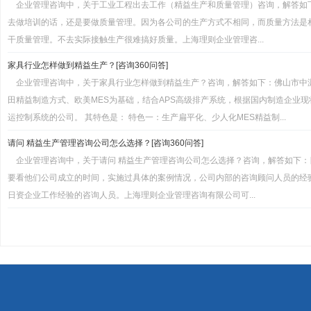
企业管理咨询中，关于工业工程出去工作（精益生产和质量管理）咨询，解答如
去做培训的话，还是要做质量管理。因为各公司的生产方式不相同，而质量方法是
干质量管理。不去实际接触生产很难搞好质量。上海理则企业管理咨...
家具行业怎样做到精益生产？[咨询360问答]
企业管理咨询中，关于家具行业怎样做到精益生产？咨询，解答如下：佛山市中
田精益制造方式、欧美MES为基础，结合APS高级排产系统，根据国内制造企业
运控制系统的公司。 其特色是： 特色一：生产扁平化、少人化MES精益制...
请问 精益生产管理咨询公司怎么选择？[咨询360问答]
企业管理咨询中，关于请问 精益生产管理咨询公司怎么选择？咨询，解答如下
要看他们公司成立的时间，实施过具体的案例情况，公司内部的咨询顾问人员的经
日资企业工作经验的咨询人员。上海理则企业管理咨询有限公司可...