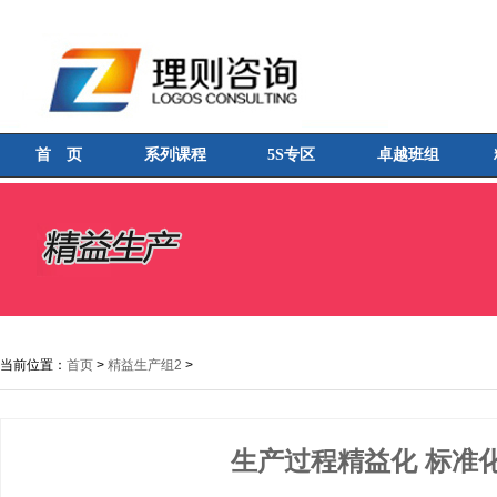
首 页
系列课程
5S专区
卓越班组
当前位置：
首页
>
精益生产组2
>
生产过程精益化 标准