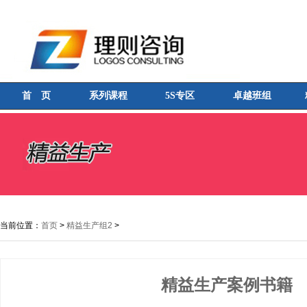
首 页
系列课程
5S专区
卓越班组
当前位置：
首页
>
精益生产组2
>
精益生产案例书籍