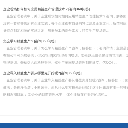
企业现场如何如何应用精益生产管理技术？[咨询360问答]
企业管理咨询中，关于企业现场如何如何应用精益生产管理技术？咨询，解答如
没有一套能够供所有企业实施，每个企业都有自身的特点以及企业文化，所谓对症
身特点制定相应的实施计划，培养员工的综合素质，精益生产现场管...
怎么学习精益生产？[咨询360问答]
企业管理咨询中，关于怎么学习精益生产？咨询，解答如下：咨询详情：主要是
有限公司可为您提供：①5S管理|6S管理咨询培训、②卓越班组长建设辅导培训、
管理培训、⑤精益六西格玛管理、⑥生产车间现场管理制度建立、⑦QC七...
企业导入精益生产要从哪里先开始呢?[咨询360问答]
企业管理咨询中，关于企业导入精益生产要从哪里先开始呢?咨询，解答如下：
做法，是循序渐进，不断改善。那从什么地方最先开始呢？这个问题没有唯一的答
略和近期目标； ②企业的目前管理水平； ③企业所在产业链的结构...