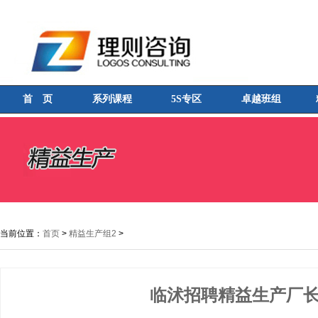
首 页
系列课程
5S专区
卓越班组
当前位置：
首页
>
精益生产组2
>
临沭招聘精益生产厂