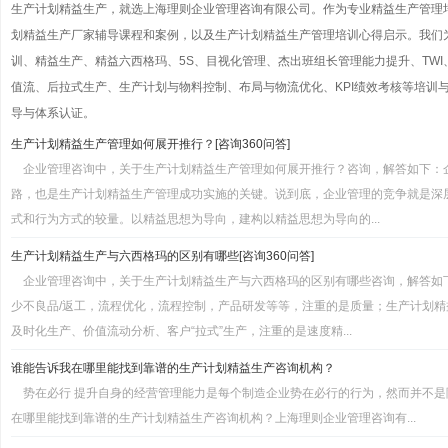
生产计划精益生产，就选上海理则企业管理咨询有限公司。作为专业精益生产管理
划精益生产厂家辅导课程和案例，以及生产计划精益生产管理培训心得启示。我们
训、精益生产、精益六西格玛、5S、目视化管理、杰出班组长管理能力提升、TWI
值流、后拉式生产、生产计划与物料控制、布局与物流优化、KPI绩效考核等培训与管
导与体系认证。
生产计划精益生产管理如何展开推行？[咨询360问答]
企业管理咨询中，关于生产计划精益生产管理如何展开推行？咨询，解答如下：
路，也是生产计划精益生产管理成功实施的关键。说到底，企业管理的竞争就是深
式和行为方式的较量。以精益思想为导向，建构以精益思想为导向的...
生产计划精益生产与六西格玛的区别有哪些[咨询360问答]
企业管理咨询中，关于生产计划精益生产与六西格玛的区别有哪些咨询，解答如
少不良品/返工，流程优化，流程控制，产品研发等等，注重的是质量；生产计划
及时化生产、价值流动分析、客户“拉式”生产，注重的是速度精...
谁能告诉我在哪里能找到靠谱的生产计划精益生产咨询机构？
势在必行 提升自身的经营管理能力是每个制造企业势在必行的行为，然而并不
在哪里能找到靠谱的生产计划精益生产咨询机构？上海理则企业管理咨询有...