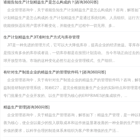
谁能告知生产计划精益生产是怎么构成的？[咨询360问答]
企业管理咨询中，关于谁能告知生产计划精益生产是怎么构成的？咨询，解答如
计划精益生产是怎么构成的 生产计划精益生产是通过系统结构、人员组织、运行
统能很快适应用户需求不断变化，并能使生产过程中一切无用、多...
生产计划精益生产JIT准时生产方式与库存管理
JIT是一种先进的管理方式，它可以大大降低库存，提高企业的经济效益。零库
是指没有多余的库存或者说，一切库存都是在按照计划流动。 当今市场正由过去
球开放型市场。市场的这种变化必然引起企业管理模式、生产组织...
有针对生产制造企业的精益生产的管理软件吗？[咨询360问答]
企业管理咨询中，关于有针对生产制造企业的精益生产的管理软件吗？咨询，解
益制造研制的管理系统，简称E27，是完全根据批量生产企业的实际特点和管理需求
专门批量生产企业开发的、以生产管理为核心的ERP和MES的集成软件。...
精益生产管理[咨询360问答]
企业管理咨询中，关于精益生产管理咨询，解答如下：精益生产管理，是一种以
善为核心，使企业以最少的投入获取成本和运作效益显著改善的一种全新的生产管
价值的要求，以科学合理的制造体系来组织为客户带来增值的生产活...