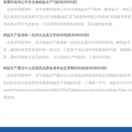
有哪些咨询公司专业做精益生产?[咨询360问答]
企业管理咨询中，关于有哪些咨询公司专业做精益生产?咨询，解答如下：华制 
询方面派出去的老师不怎么样 失败案例(江苏飞船股份有限公司)美标 现场辅导擀
询有限公司可为您提供：①5S管理|6S管理咨询培训、②卓越班组长建...
精益生产提倡有一定的次品是正常的对吗[咨询360问答]
企业管理咨询中，关于精益生产提倡有一定的次品是正常的对吗咨询，解答如下
的，确切的来讲是应该杜绝一切次品，只是基于综合成本和制造条件约束，例如解
高，暂时可能承认次品的存在。 在目前的生产组织中，订单到交付的...
精益生产通过什么实现高品质低成本短交货期的目标[咨询360问答]
企业管理咨询中，关于精益生产通过什么实现高品质低成本短交货期的目标咨询
良好的企业文化和良性沟通是精益生产实施的后盾，三者缺一不可。精益方法:5SVSMVA/VE
systemStandard workKanbanSMEDTPMTQMBalance productionJidoka Po
理咨询...