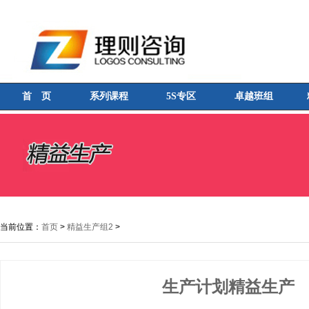
首 页
系列课程
5S专区
卓越班组
当前位置：
首页
>
精益生产组2
>
生产计划精益生产